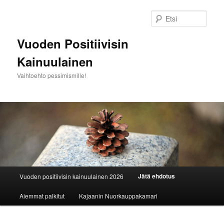
Siirry
sisältöön
Etsi
Vuoden Positiivisin
Kainuulainen
Vaihtoehto pessimismille!
Päävalikko
Jätä ehdotus
Vuoden positiivisin kainuulainen 2026
Aiemmat palkitut
Kajaanin Nuorkauppakamari